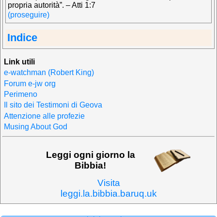
propria autorità”. – Atti 1:7
(proseguire)
Indice
Link utili
e-watchman (Robert King)
Forum e-jw org
Perimeno
Il sito dei Testimoni di Geova
Attenzione alle profezie
Musing About God
Leggi ogni giorno la
Bibbia!
Visita
leggi.la.bibbia.baruq.uk