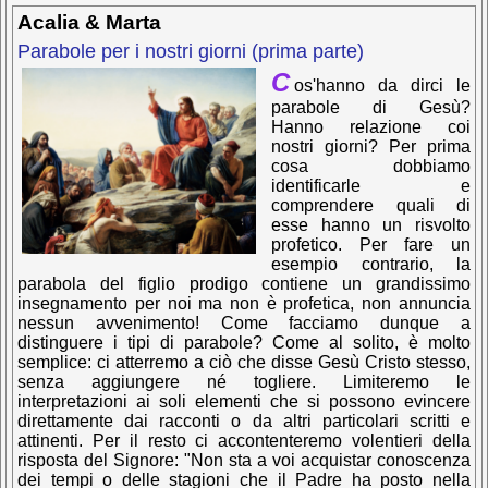
Acalia & Marta
Parabole per i nostri giorni (prima parte)
C
os'hanno da dirci le
parabole di Gesù?
Hanno relazione coi
nostri giorni? Per prima
cosa dobbiamo
identificarle e
comprendere quali di
esse hanno un risvolto
profetico. Per fare un
esempio contrario, la
parabola del figlio prodigo contiene un grandissimo
insegnamento per noi ma non è profetica, non annuncia
nessun avvenimento! Come facciamo dunque a
distinguere i tipi di parabole? Come al solito, è molto
semplice: ci atterremo a ciò che disse Gesù Cristo stesso,
senza aggiungere né togliere. Limiteremo le
interpretazioni ai soli elementi che si possono evincere
direttamente dai racconti o da altri particolari scritti e
attinenti. Per il resto ci accontenteremo volentieri della
risposta del Signore: "Non sta a voi acquistar conoscenza
dei tempi o delle stagioni che il Padre ha posto nella