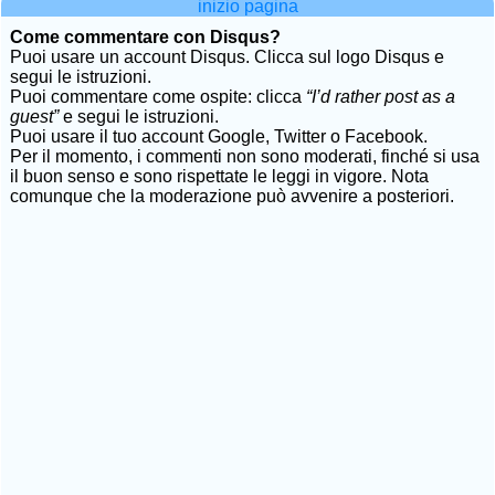
inizio pagina
Come commentare con Disqus?
Puoi usare un account Disqus. Clicca sul logo Disqus e
segui le istruzioni.
Puoi commentare come ospite: clicca
“I’d rather post as a
guest”
e segui le istruzioni.
Puoi usare il tuo account Google, Twitter o Facebook.
Per il momento, i commenti non sono moderati, finché si usa
il buon senso e sono rispettate le leggi in vigore. Nota
comunque che la moderazione può avvenire a posteriori.