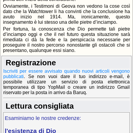
Ovviamente, i Testimoni di Geova non vedono la cose così
dato che la Watchtower li ha convinti che la conclusione ha
avuto inizio nel 1914. Ma, ironicamente, questo
insegnamento è lui stesso una delle pietre d’inciampo.
Per fortuna, la conoscenza che Dio permette tali pietre
d’inciampo oggi e che il nel futuro questa situazione sarà
rimediata ci dà la fede e la perspicacia necessarie per
proseguire il nostro percorso nonostante gli ostacoli che si
presentano, qualunque essi siano.
Registrazione
Iscriviti per essere avvisato quando nuovi articoli vengono
pubblicati
.
Se non vuoi dare il tuo indirizzo e-mail, è
possibile utilizzare un servizio di posta elettronica
temporanea di tipo YopMail o creare un indirizzo Gmail
riservato per la posta in arrivo da Baruq.
Lettura consigliata
Esaminiamo le nostre credenze:
l'esistenza di Dio