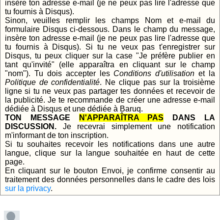
insère ton adresse e-mail (je ne peux pas lire l'adresse que
tu fournis à Disqus).
Sinon, veuilles remplir les champs Nom et e-mail du
formulaire Disqus ci-dessous. Dans le champ du message,
insère ton adresse e-mail (je ne peux pas lire l'adresse que
tu fournis à Disqus). Si tu ne veux pas t'enregistrer sur
Disqus, tu peux cliquer sur la case "Je préfère publier en
tant qu'invité" (elle apparaîtra en cliquant sur le champ
"nom"). Tu dois accepter les
Conditions d'utilisation
et la
Politique de confidentialité
. Ne clique pas sur la troisième
ligne si tu ne veux pas partager tes données et recevoir de
la publicité. Je te recommande de créer une adresse e-mail
dédiée à Disqus et une dédiée à Baruq.
TON MESSAGE
N'APPARAÎTRA PAS
DANS LA
DISCUSSION.
Je recevrai simplement une notification
m'informant de ton inscription.
Si tu souhaites recevoir les notifications dans une autre
langue, clique sur la langue souhaitée en haut de cette
page.
En cliquant sur le bouton Envoi, je confirme consentir au
traitement des données personnelles dans le cadre des lois
sur la privacy
.