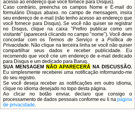
acesso ao endereço que você fornece para Disqus).
Caso contrário, preencha os campos Nome e E-mail do
formulário Disqus abaixo. no campo de mensagem, insira
seu endereço de e-mail (não tenho acesso ao endereço que
você fornece para Disqus). Se você não quiser se registrar
no Disqus, clique na caixa "Prefiro publicar como um
visitante" (aparecerá clicando no campo "nome"). Você deve
concordar com os
Termos de Serviço
e a
Política de
Privacidade
. Não clique na terceira linha se você não quiser
compartilhar seus dados e receber publicidade. Eu
recomendo que você crie um endereço de e-mail dedicado
para Disqus e um dedicado para Baruq.
SUA MENSAGEM
NÃO APARECERÁ
NA DISCUSSÃO.
Eu simplesmente receberei uma notificação informando-me
do seu registro.
Se você deseja receber as notificações em outro idioma,
clique no idioma desejado no topo desta página.
Ao clicar no botão enviar, declaro que consigo o
processamento de dados pessoais conforme eu li na
página
de privacidade
.