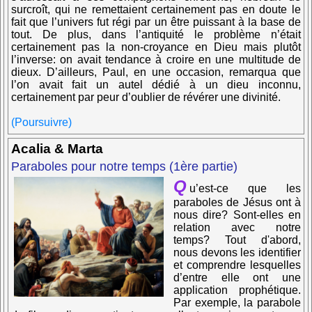
surcroît, qui ne remettaient certainement pas en doute le
fait que l’univers fut régi par un être puissant à la base de
tout. De plus, dans l’antiquité le problème n’était
certainement pas la non-croyance en Dieu mais plutôt
l’inverse: on avait tendance à croire en une multitude de
dieux. D’ailleurs, Paul, en une occasion, remarqua que
l’on avait fait un autel dédié à un dieu inconnu,
certainement par peur d’oublier de révérer une divinité.
(Poursuivre)
Acalia & Marta
Paraboles pour notre temps (1ère partie)
Q
u’est-ce que les
paraboles de Jésus ont à
nous dire? Sont-elles en
relation avec notre
temps? Tout d'abord,
nous devons les identifier
et comprendre lesquelles
d’entre elle ont une
application prophétique.
Par exemple, la parabole