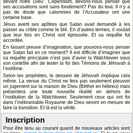
devant notre Dieu”. Cependant, devons-nous penser que
ses accusations sont sans fondement? Pas du tout. Il n’y a
pas de doute que calomnies de l’Accusateur ont une
certaine base.
Jésus averti ses apôtres que Satan avait demandé à les
passer au crible comme le blé. En d’autres termes, il voulait
que leur fois en Christ soit éprouvée. Et sa requête fut
accordée.
En faisant preuve d’imagination, que pouvons-nous penser
que Satan fait en ce moment? Il est difficile d’imaginer que
sa requête principale n’est pas d’avoir la Watchtower sous
son contrôle afin de tester la foi des Témoins de Jéhovah à
l’extrême.
Selon les prophètes, le dessein de Jéhovah implique cela
même. La venue du Christ ne fera pas seulement pleuvoir
un jugement sur la maison de Dieu (Béthel en hébreu) mais
présentera une toute nouvelle réalité en dehors de
l’institution de la Watchtower. Seulement ceux qui ont foi
dans l’inébranlable Royaume de Dieu seront en mesure de
faire la transition. Et là est la vérité.
Inscription
Pour être tenu au courant quand de nouveaux articles sont