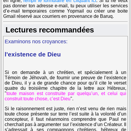
en ligne,
rempli le formulaire en cliquant ici
.
Si tu ne veux
pas donner ton adresse e-mail, tu peux utiliser les services
d’e-mail temporaires comme Yopmail ou créer une boite
Gmail réservé aux courriers en provenance de Baruq.
Lectures recommandées
Examinons nos croyances:
l'existence de Dieu
Si on demande à un chrétien, et spécialement à un
Témoin de Jéhovah, de fournir une preuve de l’existence
de Dieu, il y a de grande chance pour qu’il cite le verset
quatre du troisième chapitre de la lettre aux Hébreux,
"
toute maison est construite par quelqu’un, et celui qui
construit toute chose, c’est Dieu
".
Si le raisonnement est juste, rien n’est venu de rien mais
toute chose présente sur terre l’est suite à la volonté d’un
concepteur, il faut néanmoins comprendre que Paul ne
cherchait pas à argumenter sur l’existence d’un Créateur. Il
s’adressait à ses compagnons chrétiens, hébreux de