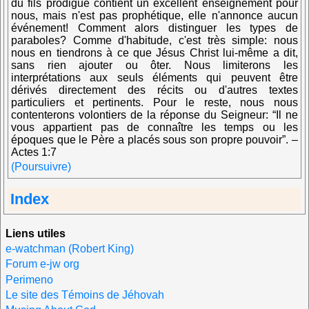
du fils prodigue contient un excellent enseignement pour
nous, mais n'est pas prophétique, elle n'annonce aucun
événement! Comment alors distinguer les types de
paraboles? Comme d'habitude, c'est très simple: nous
nous en tiendrons à ce que Jésus Christ lui-même a dit,
sans rien ajouter ou ôter. Nous limiterons les
interprétations aux seuls éléments qui peuvent être
dérivés directement des récits ou d'autres textes
particuliers et pertinents. Pour le reste, nous nous
contenterons volontiers de la réponse du Seigneur: “Il ne
vous appartient pas de connaître les temps ou les
époques que le Père a placés sous son propre pouvoir”. –
Actes 1:7
(Poursuivre)
Index
Liens utiles
e-watchman (Robert King)
Forum e-jw org
Perimeno
Le site des Témoins de Jéhovah