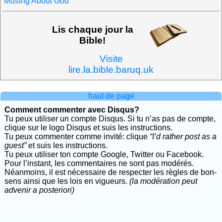
Musing About God
Lis chaque jour la
Bible!
Visite
lire.la.bible.baruq.uk
haut de page
Comment commenter avec Disqus?
Tu peux utiliser un compte Disqus. Si tu n’as pas de compte,
clique sur le logo Disqus et suis les instructions.
Tu peux commenter comme invité: clique
“I’d rather post as a
guest”
et suis les instructions.
Tu peux utiliser ton compte Google, Twitter ou Facebook.
Pour l’instant, les commentaires ne sont pas modérés.
Néanmoins, il est nécessaire de respecter les règles de bon-
sens ainsi que les lois en vigueurs.
(la modération peut
advenir a posteriori)