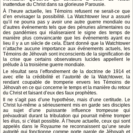
inattendue du Christ dans sa glorieuse Parousie.
À l’heure actuelle, les Témoins refusent ne serait-ce que
d’en envisager la possibilité. La Watchtower leur a assuré
qu’il ne pourra pas y avoir une autre guerre mondiale ou
d’autres événements tels que des pénuries alimentaires ou
des pandémies qui réaliseraient le signe des temps de
manière plus convaincante que les événements ayant eu
lieu il y a un siècle de cela. Étant donné que la Watchtower
n’attache aucune importance aux événements actuels, les
Témoins de Jéhovah sont inconscients de la signification de
la crise que certains observateurs lucides appellent le
prélude à la troisième guerre mondiale.
Le résultat sera l’effondrement de la doctrine de 1914 et
avec elle la crédibilité et l’autorité de la Watchtower, la
rendant coupable de tromperie envers les Témoins de
Jéhovah en ce qui concerne le temps et la manière du retour
du Christ et faisant d’eux des faux prophètes.
Il ne s’agit pas d’une hypothèse, mais d’une certitude. Le
Christ lui-même a sérieusement mis en garde ses disciples
au sujet d’une puissante influence trompeuse qui
prévaudrait durant la tribulation qui pourrait même tromper
les élus, si c’était possible. À l’heure actuelle, ceux qui sont
appelés dans le Royaume ne reconnaissent qu’une seule
autorité qui fonctionne comme porte parole de Jéhovah et