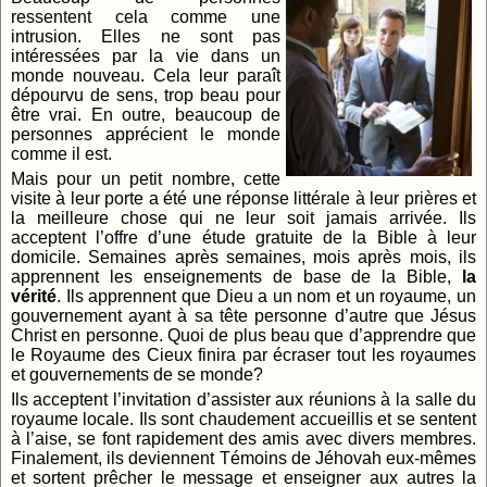
ressentent cela comme une
intrusion. Elles ne sont pas
intéressées par la vie dans un
monde nouveau. Cela leur paraît
dépourvu de sens, trop beau pour
être vrai. En outre, beaucoup de
personnes apprécient le monde
comme il est.
Mais pour un petit nombre, cette
visite à leur porte a été une réponse littérale à leur prières et
la meilleure chose qui ne leur soit jamais arrivée. Ils
acceptent l’offre d’une étude gratuite de la Bible à leur
domicile. Semaines après semaines, mois après mois, ils
apprennent les enseignements de base de la Bible,
la
vérité
. Ils apprennent que Dieu a un nom et un royaume, un
gouvernement ayant à sa tête personne d’autre que Jésus
Christ en personne. Quoi de plus beau que d’apprendre que
le Royaume des Cieux finira par écraser tout les royaumes
et gouvernements de se monde?
Ils acceptent l’invitation d’assister aux réunions à la salle du
royaume locale. Ils sont chaudement accueillis et se sentent
à l’aise, se font rapidement des amis avec divers membres.
Finalement, ils deviennent Témoins de Jéhovah eux-mêmes
et sortent prêcher le message et enseigner aux autres la