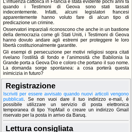
L’influenza cattolica in Francia è stata evidente pochi anni fa
quando i Testimoni di Geova sono stati tassati
indecentemente. Infatti, alcuni legislatori francesi
apparentemente hanno voluto fare di alcun tipo di
predicazione un crimine.
Osservatori imparziali riconoscono che anche in un bastione
della democrazia come gli Stati Uniti, i Testimoni di Geova
hanno dovuto andare agli estremi per proteggere le loro
libertà costituzionalmente garantite.
Gli esempi di persecuzione per motivi religiosi sopra citati
rivelano l'ostilità di fondo e l’animosità che Babilonia la
Grande porta a Geova Dio e coloro che portano il suo nome.
La domanda sorge spontanea: a cosa porterà questa
inimicizia in futuro?
Registrazione
Iscriviti per essere avvisato quando nuovi articoli vengono
pubblicati
.
Se non vuoi dare il tuo indirizzo e-mail, è
possibile utilizzare un servizio di posta elettronica
temporanea di tipo YopMail o creare un indirizzo Gmail
riservato per la posta in arrivo da Baruq.
Lettura consigliata