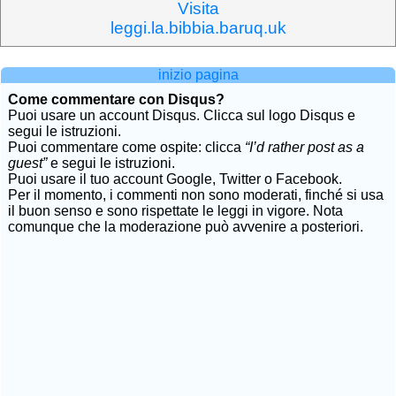
Visita
leggi.la.bibbia.baruq.uk
inizio pagina
Come commentare con Disqus?
Puoi usare un account Disqus. Clicca sul logo Disqus e
segui le istruzioni.
Puoi commentare come ospite: clicca
“I’d rather post as a
guest”
e segui le istruzioni.
Puoi usare il tuo account Google, Twitter o Facebook.
Per il momento, i commenti non sono moderati, finché si usa
il buon senso e sono rispettate le leggi in vigore. Nota
comunque che la moderazione può avvenire a posteriori.