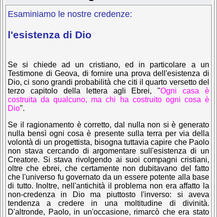
Esaminiamo le nostre credenze:
l'esistenza di Dio
Se si chiede ad un cristiano, ed in particolare a un
Testimone di Geova, di fornire una prova dell'esistenza di
Dio, ci sono grandi probabilità che citi il quarto versetto del
terzo capitolo della lettera agli Ebrei,
"
Ogni casa è
costruita da qualcuno, ma chi ha costruito ogni cosa è
Dio
".
Se il ragionamento è corretto, dal nulla non si è generato
nulla bensì ogni cosa è presente sulla terra per via della
volontà di un progettista, bisogna tuttavia capire che Paolo
non stava cercando di argomentare sull'esistenza di un
Creatore. Si stava rivolgendo ai suoi compagni cristiani,
oltre che ebrei, che certamente non dubitavano del fatto
che l'universo fu governato da un essere potente alla base
di tutto. Inoltre, nell'antichità il problema non era affatto la
non-credenza in Dio ma piuttosto l'inverso: si aveva
tendenza a credere in una moltitudine di divinità.
D'altronde, Paolo, in un'occasione, rimarcò che era stato