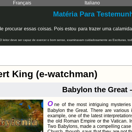
Français
Italiano
Matéria Para Testemunh
de procurar essas coisas. Pois estou para trazer uma calamida
 O leitor deve ser capaz de exercer o bom senso, examinavam cuidadosamente as Escrituras, tod
rt King (e-watchman)
Babylon the Great –
O
ne of the most intriguing mysteries
Babylon the Great. There are various i
example, one of the latest interpretation
the old Roman Empire or the Vatican. In
Two Babylons, made a compelling case th
Church, though, says that they are not 