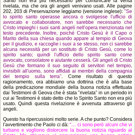
Santo non era più necessario per comunicare la verità
rivelata, ma che ora gli angeli venivano usati. Alle pagine
202, 203 di
Preservazione
leggiamo (versione inglese):
"Se
lo spirito santo operasse ancora o svolgesse l'ufficio di
avvocato e collaboratore, non sarebbe necessario che
Cristo impieghi i suoi santi angeli nell'opera menzionata nel
testo precedente. Inoltre, poiché Cristo Gesù è il Capo o
Marito della sua chiesa quando appare al tempio di Geova
per il giudizio, e raccoglie i suoi a se stesso, non ci sarebbe
alcuna necessità per un sostituto di Cristo Gesù, come lo
spirito santo; quindi l'ufficio dello spirito santo come
avvocato, consolatore e aiutante cesserà. Gli angeli di Cristo
Gesù che formano il suo seguito di servitori nel tempio,
invisibili all'uomo, sono affidati ai membri della compagnia
del tempio sulla terra".
Come risultato di questo
ragionamento, ora abbiamo una dottrina che è alla base
della predicazione mondiale della buona notizia effettuata
dai Testimoni di Geova che è stata "rivelata" in un periodo in
cui ai Testimoni è stato detto che lo Spirito Santo non era più
usato. Quindi questa rivelazione è avvenuta attraverso gli
angeli.
Questo ha ripercussioni molto serie. A che punto? Considera
l'avvertimento che Paolo ci dà:
“… ci sono però alcuni che vi
turbano e vogliono distorcere la buona notizia riguardo al