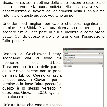
Sicuramente, se la dottrina delle altre pecore è essenziale
per comprendere la buona notizia della nostra salvezza, ci
aspetteremmo di trovare dei chiarimenti nella Bibbia circa
l'identità di questo gruppo. Vediamo un po’:
Uno dei modi migliori per capire che cosa significa un
termine nella Bibbia è fare una ricerca su quel termine per
scoprire tutti gli altri posti in cui si incontra e come viene
usato. Quindi, questo è ciò che faremo con l'espressione
"altre pecore".
Usando la Watchtower Library,
scopriamo che ci sono tre
ricorrenze nella Bibbia.
Trascureremo l'indice delle parole
della Bibbia, perché non fa parte
del testo biblico. Questo ci lascia
un'occorrenza in Giovanni per il
termine o la frase "altre pecore" e
questo è lo stesso versetto in
questione, Giovanni 10:16. Quindi,
non aiuta molto.
Un'altra frase che emerge spesso