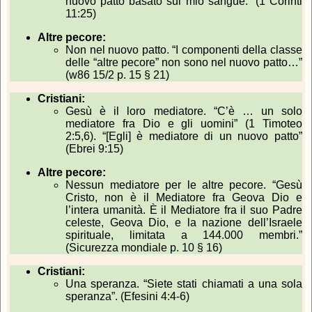
nuovo patto basato sul mio sangue.” (1 Corinti
11:25)
Altre pecore:
Non nel nuovo patto. “I componenti della classe
delle “altre pecore” non sono nel nuovo patto…”
(w86 15/2 p. 15 § 21)
Cristiani:
Gesù è il loro mediatore. “C’è … un solo
mediatore fra Dio e gli uomini” (1 Timoteo
2:5,6). “[Egli] è mediatore di un nuovo patto”
(Ebrei 9:15)
Altre pecore:
Nessun mediatore per le altre pecore. “Gesù
Cristo, non è il Mediatore fra Geova Dio e
l’intera umanità. È il Mediatore fra il suo Padre
celeste, Geova Dio, e la nazione dell’Israele
spirituale, limitata a 144.000 membri.”
(Sicurezza mondiale p. 10 § 16)
Cristiani:
Una speranza. “Siete stati chiamati a una sola
speranza”. (Efesini 4:4-6)