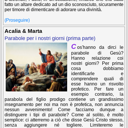
fatto un altare dedicato ad un dio sconosciuto, sicuramente
per timore di dimenticare di adorare una divinità.
(Proseguire)
Acalia & Marta
Parabole per i nostri giorni (prima parte)
C
os'hanno da dirci le
parabole di Gesù?
Hanno relazione coi
nostri giorni? Per prima
cosa dobbiamo
identificarle e
comprendere quali di
esse hanno un risvolto
profetico. Per fare un
esempio contrario, la
parabola del figlio prodigo contiene un grandissimo
insegnamento per noi ma non è profetica, non annuncia
nessun avvenimento! Come facciamo dunque a
distinguere i tipi di parabole? Come al solito, è molto
semplice: ci atterremo a ciò che disse Gesù Cristo stesso,
senza aggiungere né togliere. Limiteremo le