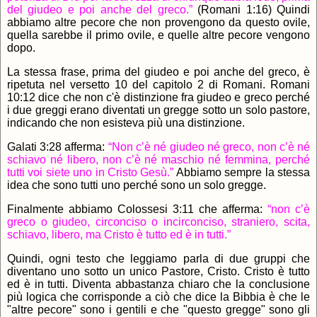
del giudeo e poi anche del greco.”
(Romani 1:16) Quindi
abbiamo altre pecore che non provengono da questo ovile,
quella sarebbe il primo ovile, e quelle altre pecore vengono
dopo.
La stessa frase, prima del giudeo e poi anche del greco, è
ripetuta nel versetto 10 del capitolo 2 di Romani. Romani
10:12 dice che non c'è distinzione fra giudeo e greco perché
i due greggi erano diventati un gregge sotto un solo pastore,
indicando che non esisteva più una distinzione.
Galati 3:28 afferma:
“Non c’è né giudeo né greco, non c’è né
schiavo né libero, non c’è né maschio né femmina, perché
tutti voi siete uno in Cristo Gesù.”
Abbiamo sempre la stessa
idea che sono tutti uno perché sono un solo gregge.
Finalmente abbiamo Colossesi 3:11 che afferma:
“non c’è
greco o giudeo, circonciso o incirconciso, straniero, scita,
schiavo, libero, ma Cristo è tutto ed è in tutti.”
Quindi, ogni testo che leggiamo parla di due gruppi che
diventano uno sotto un unico Pastore, Cristo. Cristo è tutto
ed è in tutti. Diventa abbastanza chiaro che la conclusione
più logica che corrisponde a ciò che dice la Bibbia è che le
"altre pecore" sono i gentili e che "questo gregge" sono gli