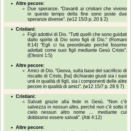
Altre pecore:
Due speranze. “Davanti ai cristiani che vivono
in questo tempo della fine sono poste due
speranze diverse”. (w12 15/3 p. 20 § 2)
Cristiani:
Figli adottivi di Dio. “Tutti quelli che sono guidati
dallo spirito di Dio sono figli di Dio.” (Romani
8:14) “Egli ci ha preordinato perché fossimo
adottati come suoi figli mediante Gesù Cristo”.
(Efesini 1:5)
Altre pecore:
Amici di Dio. “Geova, sulla base del sacrificio di
riscatto di Cristo, [ha] dichiarato giusti sia i suoi
unti in qualità di figli, sia i componenti delle altre
pecore in qualità di amici”. (w12 15/7 p. 28 § 7)
Cristiani:
Salvati grazie alla fede in Gesù. “Non c’è
salvezza in nessun altro, perché non c’è sotto il
cielo nessun altro nome … mediante cui
dobbiamo essere salvati”. (Atti 4:12)
Altre pecore: