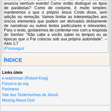
anuncia nenhum evento! Como então distinguir os tipos
de parábolas? Como de costume, é muito simples:
manteremos o que o próprio Jesus Cristo disse, sem
adição ou remoção. Vamos limitar as interpretações aos
únicos elementos que podem ser derivados diretamente
de narrativas ou outros textos particulares e relevantes.
Para o resto, gostaremos de contentar-nos com a resposta
do Senhor: "Não cabe a vocês saber os tempos ou as
épocas que o Pai colocou sob sua própria autoridade”. –
Atos 1:7
(Prosseguir
ÍNDICE
Links úteis
e-watchman (Robert King)
Forum e-jw org
Perimeno
Site das Testemunhas de Jeová
Musing About God