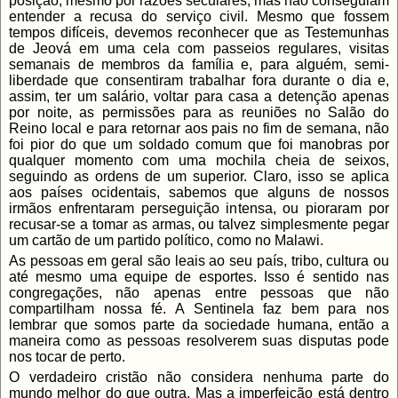
posição, mesmo por razões seculares, mas não conseguiam
entender a recusa do serviço civil. Mesmo que fossem
tempos difíceis, devemos reconhecer que as Testemunhas
de Jeová em uma cela com passeios regulares, visitas
semanais de membros da família e, para alguém, semi-
liberdade que consentiram trabalhar fora durante o dia e,
assim, ter um salário, voltar para casa a detenção apenas
por noite, as permissões para as reuniões no Salão do
Reino local e para retornar aos pais no fim de semana, não
foi pior do que um soldado comum que foi manobras por
qualquer momento com uma mochila cheia de seixos,
seguindo as ordens de um superior. Claro, isso se aplica
aos países ocidentais, sabemos que alguns de nossos
irmãos enfrentaram perseguição intensa, ou pioraram por
recusar-se a tomar as armas, ou talvez simplesmente pegar
um cartão de um partido político, como no Malawi.
As pessoas em geral são leais ao seu país, tribo, cultura ou
até mesmo uma equipe de esportes. Isso é sentido nas
congregações, não apenas entre pessoas que não
compartilham nossa fé. A Sentinela faz bem para nos
lembrar que somos parte da sociedade humana, então a
maneira como as pessoas resolverem suas disputas pode
nos tocar de perto.
O verdadeiro cristão não considera nenhuma parte do
mundo melhor do que outra. Mas a imperfeição está dentro