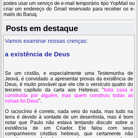
podes usar um serviço de e-mail temporário tipo YopMail ou
criar um endereço do Gmail reservado para receber os e-
mails do Baruq.
Posts em destaque
Vamos examinar nossas crenças:
a existência de Deus
Se um cristão, e especialmente uma Testemunha de
Jeová, é convidado a apresentar provas da existência de
Deus, é muito provável que ele cite o versículo quatro do
terceiro capítulo da carta aos Hebreus:
"
toda casa é
construída por alguém, mas quem construiu todas as
coisas foi Deus
".
O raciocínio é correto, nada veio do nada, mas tudo na
terra é devido à vontade de um desenhista, mas é bom
notar que Paulo não estava tentando discutir sobre a
existência de um Criador. Ele falou com seus
companheiros cristãos hebreus, que certamente não